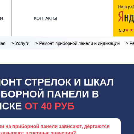
Наш рей
ЬИ
КОНТАКТЫ
5.0
ная
>
Услуги
>
Ремонт приборной панели и индикации
>
Р
ОНТ СТРЕЛОК И ШКАЛ
БОРНОЙ ПАНЕЛИ В
НСКЕ
ОТ 40 РУБ
ки на приборной панели зависают, дёргаются
оказывают неверные значения?