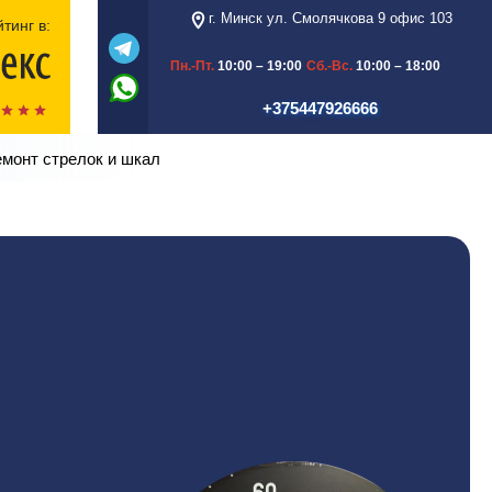
г. Минск ул. Смолячкова 9 офис 103
тинг в:
Пн.-Пт.
10:00 – 19:00
Сб.-Вс.
10:00 – 18:00
+375447926666
емонт стрелок и шкал