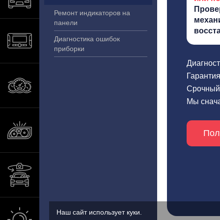
Прове
Ремонт индикаторов на
механ
панели
восст
Диагностика ошибок
приборки
Диагност
Гарантия
Срочный 
Мы снача
Пол
Наш сайт использует куки.