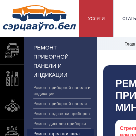
УСЛУГИ
СТАТ
Глав
РЕМОНТ
ПРИБОРНОЙ
ПАНЕЛИ И
ИНДИКАЦИИ
РЕМ
Ремонт приборной панели и
ПРИ
индикации
Ремонт приборной панели
МИ
Ремонт подсветки приборов
Ремонт дисплея приборки
Стрел
Ремонт стрелок и шкал
или п