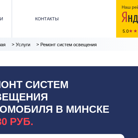
Наш рей
ЬИ
КОНТАКТЫ
5.0
ная
>
Услуги
>
Ремонт систем освещения
ОНТ СИСТЕМ
ВЕЩЕНИЯ
ОМОБИЛЯ В МИНСКЕ
30 РУБ.