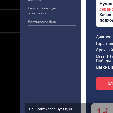
Нужен
Ремонт проводки
серви
освещения
Качес
подход
Регулировка фар
Диагност
Гарантия
Срочный 
Мы в 10 
Победы
Мы снача
Пол
Наш сайт использует куки.