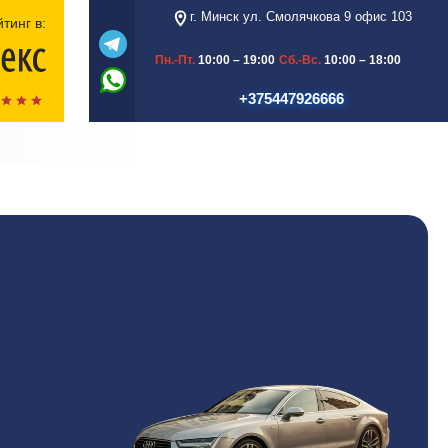
г. Минск ул. Смолячкова 9 офис 103
тинг в:
Пн.-Пт.
10:00 – 19:00
Сб.-Вс.
10:00 – 18:00
+375447926666