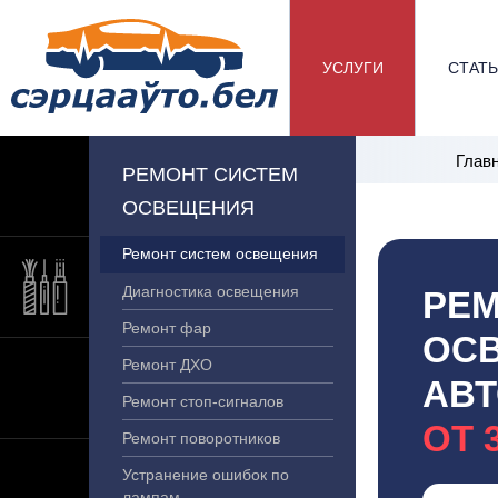
УСЛУГИ
СТАТ
Глав
РЕМОНТ СИСТЕМ
ОСВЕЩЕНИЯ
Ремонт систем освещения
Диагностика освещения
РЕМ
Ремонт фар
ОС
Ремонт ДХО
АВТ
Ремонт стоп-сигналов
ОТ 
Ремонт поворотников
Устранение ошибок по
лампам