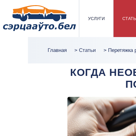
УСЛУГИ
СТАТ
Главная
>
Статьи
>
Перетяжка 
КОГДА НЕО
П