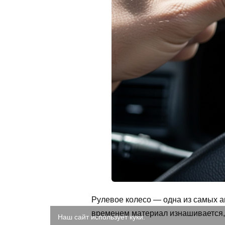
Рулевое колесо — одна из самых а
временем материал изнашивается, 
Наш сайт использует куки.