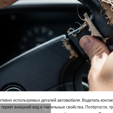
ктивно используемых деталей автомобиля. Водитель контакт
теряет внешний вид и тактильные свойства. Потёртости, т