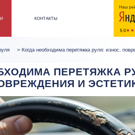
Наш рей
ЬИ
КОНТАКТЫ
5.0
руля
>
Когда необходима перетяжка руля: износ, повр
БХОДИМА ПЕРЕТЯЖКА РУ
ОВРЕЖДЕНИЯ И ЭСТЕТИ