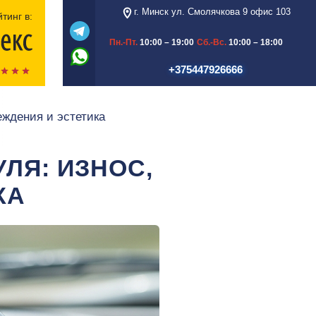
г. Минск ул. Смолячкова 9 офис 103
тинг в:
Пн.-Пт.
10:00 – 19:00
Сб.-Вс.
10:00 – 18:00
+375447926666
еждения и эстетика
ЛЯ: ИЗНОС,
КА