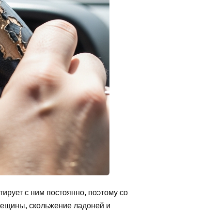
ирует с ним постоянно, поэтому со
рещины, скольжение ладоней и