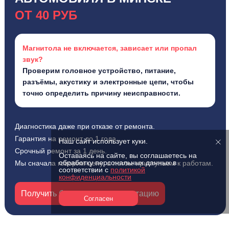
ОТ 40 РУБ
Магнитола не включается, зависает или пропал
звук?
Проверим головное устройство, питание,
разъёмы, акустику и электронные цепи, чтобы
точно определить причину неисправности.
Диагностика даже при отказе от ремонта.
Гарантия на ремонт до 1 года.
Наш сайт использует куки.
Срочный ремонт за 1 день.
Оставаясь на сайте, вы соглашаетесь на
обработку персональных данных в
Мы сначала говорим цену, а потом приступаем к работам.
соответствии с
политикой
конфиденциальности
Получить бесплатную консультацию
Согласен